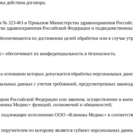
ока действия договора;
м № 323-ФЗ и Приказом Министерства здравоохранения Российск
ва здравоохранения Российской Федерации и подведомственных 
езличиваются по достижении целей обработки или в случае утр
 обеспечивает их конфиденциальность и безопасность.
а основании которых допускается обработка персональных дан
ональных данных с учетом требований, предусмотренных законо
ором Российской Федерации или законом, осуществление и вы
иника Медикс» функций, полномочий и обязанностей;
ца, подлежащие исполнению ООО «Клиника Медикс» в соответств
 поручителем по которому является субъект персональных данны