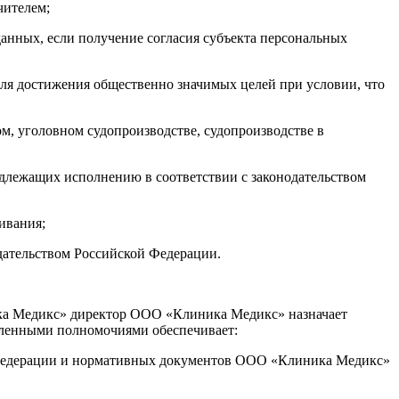
чителем;
анных, если получение согласия субъекта персональных
ля достижения общественно значимых целей при условии, что
м, уголовном судопроизводстве, судопроизводстве в
подлежащих исполнению в соответствии с законодательством
ивания;
дательством Российской Федерации.
ика Медикс» директор ООО «Клиника Медикс» назначает
вленными полномочиями обеспечивает:
й Федерации и нормативных документов ООО «Клиника Медикс»