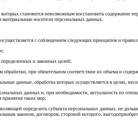
ате которых становится невозможным восстановить содержание п
ся материальные носители персональных данных.
осуществляется с соблюдением следующих принципов и правил
е;
е определенных и законных целей;
м обработки, при обязательном соответствии их объема и содер
нальные данные, обработка которых осуществляется в целях, нес
ерсональных данных и, при необходимости, актуальность по отн
 принятия таких мер;
зволяющей определить субъекта персональных данных, не дольше
альным законом, договором, стороной которого, выгодоприобрет