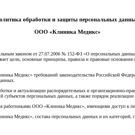
олитика обработки и защиты персональных данн
ООО «Клиника Медикс»
ральным законом от 27.07.2006 № 152-ФЗ «О персональных данны
вает цели, основные принципы, правила и правовые основания 
иника Медикс» требований законодательства Российской Федера
данных.
работки и актуализации распорядительных и организационно-
й субъектов персональных данных, а также порядок реализации
ния работниками ООО «Клиника Медикс», имеющими доступ к п
ника Медикс», состава персональных данных и их категорий, с