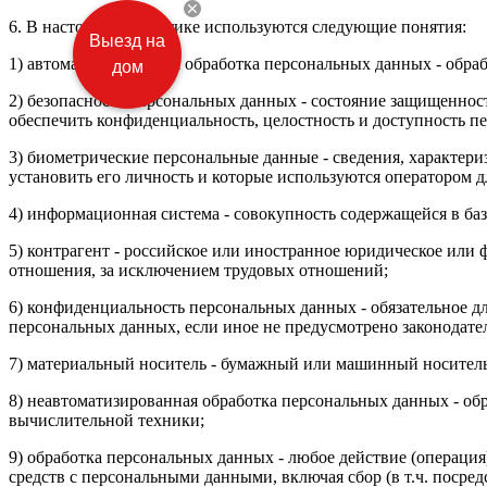
6. В настоящей Политике используются следующие понятия:
Выезд на
1) автоматизированная обработка персональных данных - обр
дом
2) безопасность персональных данных - состояние защищенно
обеспечить конфиденциальность, целостность и доступность 
3) биометрические персональные данные - сведения, характе
установить его личность и которые используются оператором 
4) информационная система - совокупность содержащейся в б
5) контрагент - российское или иностранное юридическое или
отношения, за исключением трудовых отношений;
6) конфиденциальность персональных данных - обязательное дл
персональных данных, если иное не предусмотрено законодате
7) материальный носитель - бумажный или машинный носитель
8) неавтоматизированная обработка персональных данных - об
вычислительной техники;
9) обработка персональных данных - любое действие (операция
средств с персональными данными, включая сбор (в т.ч. посре