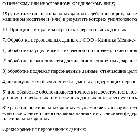
физическому или иностранному юридическому лицу;
19) уничтожение персональных данных - действия, в результ
машинном носителе и (или) в результате которых уничтожают
III. Принципы и правила обработки персональных данных
7. Обработка персональных данных в ООО «Клиника Медикс» 
1) обработка осуществляется на законной и справедливой основ
2) обработка ограничивается достижением конкретных, заране
3) обработке подлежат персональные данные, отвечающие целя
4) не допускается объединение баз данных, содержащих персо
5) при обработке обеспечиваются точность и достаточность п
уточнению неполных или неточных данных либо обеспечением
6) хранение персональных данных осуществляется в форме, по
если срок хранения персональных данных не установлен федер
персональных данных;
Сроки хранения персональных данных: