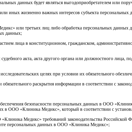
нальных данных будет являться выгодоприобретателем или пору
я или иных жизненно важных интересов субъекта персональных д
едикс» или третьих лиц либо обработка персональных данных д
ых данных;
частием лица в конституционном, гражданском, административно
 судебного акта, акта другого органа или должностного лица, 
исследовательских целях при условии их обязательного обезлич
и обязательного раскрытия информации в соответствии с законо
и обеспечения безопасности персональных данных в ООО «Клин
ых в ООО «Клиника Медикс», который в соответствии с устано
ОО «Клиника Медикс» требований законодательства Российско
ащите персональных данных в ООО «Клиника Медикс»;