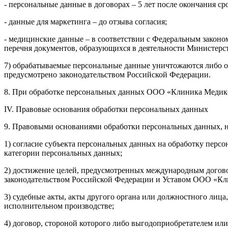
- персональные данные в договорах – 5 лет после окончания ср
- данные для маркетинга – до отзыва согласия;
- медицинские данные – в соответствии с Федеральным законо
перечня документов, образующихся в деятельности Министерст
7) обрабатываемые персональные данные уничтожаются либо об
предусмотрено законодательством Российской Федерации.
8. При обработке персональных данных ООО «Клиника Медикс»
IV. Правовые основания обработки персональных данных
9. Правовыми основаниями обработки персональных данных, н
1) согласие субъекта персональных данных на обработку перс
категории персональных данных;
2) достижение целей, предусмотренных международным догов
законодательством Российской Федерации и Уставом ООО «Кл
3) судебные акты, акты другого органа или должностного ли
исполнительном производстве;
4) договор, стороной которого либо выгодоприобретателем или