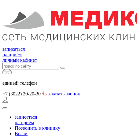
записаться
на приём
личный кабинет
единый телефон
+7 (3022)
20-20-30
заказать звонок
записаться
на приём
Позвонить в клинику
Врачи