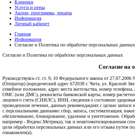
Клиники
Услуги и цены
Акции, программы, чекапы
Информация
Личный кабинет
Главная
Информация
Согласие и Политика по обработке персональных данных
Согласие и Политика по обработке персональных данных
Согласие на 
Руководствуясь ст. ст. 9, 10 Федерального закона от 27.07.2
(Оператор) (юридический адрес 672038 г. Чита, ул. Красной Зве
семейное положение, адрес места жительства, номер телефона,
ОМС (или ДМС), реквизиты банковской карты, номер расчетног
лицевого счета (СНИЛС), ИНН, сведения о состоянии здоровья
проведенном лечении, данных рекомендациях с целью записи н
с персональными данными: сбор, запись, систематизация, накоп
обезличивание, блокирование, удаление и уничтожение. Обраб
например - Яндекс.Метрика), так и неавтоматизированным спос
цели обработки персональных данных или его отзыва путем п
ознакомлен(а).