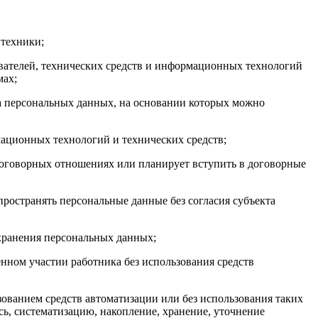
 техники;
ователей, технических средств и информационных технологий
мах;
та персональных данных, на основании которых можно
ационных технологий и технических средств;
договорных отношениях или планирует вступить в договорные
пространять персональные данные без согласия субъекта
хранения персональных данных;
нном участии работника без использования средств
зованием средств автоматизации или без использования таких
сь, систематизацию, накопление, хранение, уточнение