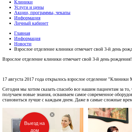
Клиники
Услуги и цены
Акции, программы, чекапы
Информация
Личный кабинет
Главная
Информация
Новости
Взрослое отделение клиники отмечает свой 3-й день рож
Взрослое отделение клиники отмечает свой 3-й день рождения!
17 августа 2017 года открылось взрослое отделение "Клиники 
Сегодня мы хотим сказать спасибо все нашим пациентам за то,
получаем новые знания, осваиваем самое современное оборудов
становиться лучше с каждым днем. Даже в самые сложные време
Выезд на
дом