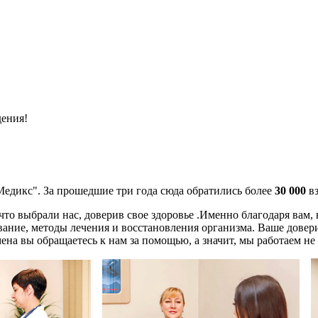
дения!
Медикс". За прошедшие три года сюда обратились более
30 000
вз
 что выбрали нас,
доверив свое здоровье .Именно благодаря вам
ание, методы лечения и восстановления организма. Ваше доверие
на вы обращаетесь к нам за помощью, а значит, мы работаем не 