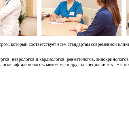
ом, который соответствует всем стандартам современной клиники
ргов, неврологов и кардиологов, ревматологов, эндокринологов,
логов, офтальмологов, медсестер и других специалистов - мы п