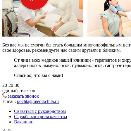
Без вас мы не смогли бы стать большим многопрофильным центр
свое здоровье, рекомендуете нас своим друзьям и близким.
От лица всех медиков нашей клиники - терапевтов и хиру
аллергологов-иммунологов, пульмонологов, гастроэнтеро
Спасибо, что вы с нами!
20-20-30
единый телефон
заказать звонок
E-mail:
pochta@medixchita.ru
Связаться с руководством
Служба контроля качества
Вакансии