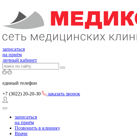
записаться
на приём
личный кабинет
единый телефон
+7 (3022)
20-20-30
заказать звонок
записаться
на приём
Позвонить в клинику
Врачи