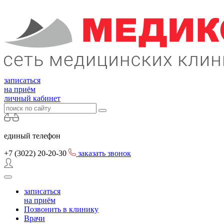
записаться
на приём
личный кабинет
единый телефон
+7 (3022)
20-20-30
заказать звонок
записаться
на приём
Позвонить в клинику
Врачи