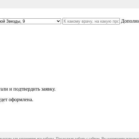
Дополни
али и подтвердить заявку.
удет оформлена.
хнологии для улучшения его работы. Продолжая работу с сайтом, Вы разрешаете использ