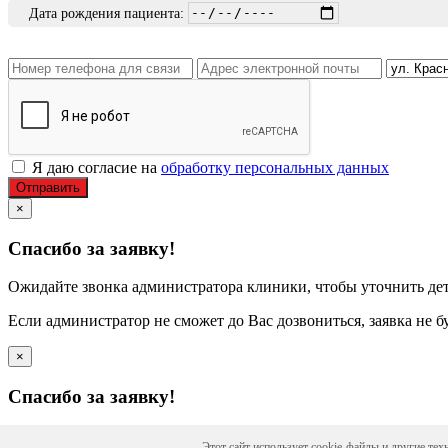
Дата рождения пациента:
Я даю согласие на
обработку персональных данных
Отправить
×
Спасибо за заявку!
Ожидайте звонка администратора клиники, чтобы уточнить дет
Если администратор не сможет до Вас дозвониться, заявка не б
×
Спасибо за заявку!
Информация получена и принята в работу.
Этот сайт использует cookie-файлы и другие те