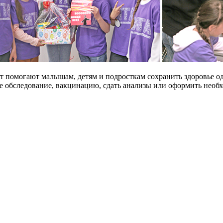
т помогают малышам, детям и подросткам сохранить здоровье о
е обследование, вакцинацию, сдать анализы или оформить необ