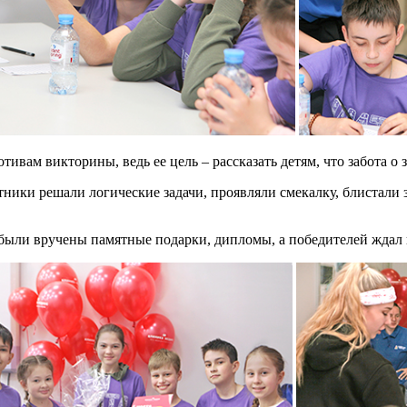
тивам викторины, ведь ее цель – рассказать детям, что забота о 
тники решали логические задачи, проявляли смекалку, блистали
были вручены памятные подарки, дипломы, а победителей ждал г