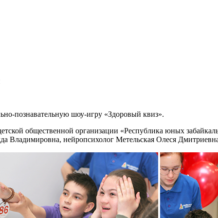
й
ьно-познавательную шоу-игру «Здоровый квиз».
 детской общественной организации «Республика юных забайкал
да Владимировна, нейропсихолог Метельская Олеся Дмитриевна