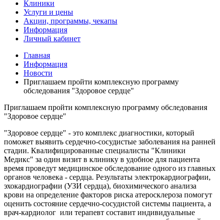
Клиники
Услуги и цены
Акции, программы, чекапы
Информация
Личный кабинет
Главная
Информация
Новости
Приглашаем пройти комплексную программу
обследования "Здоровое сердце"
Приглашаем пройти комплексную программу обследования
"Здоровое сердце"
"
Здоровое
сердце
" - это комплекс диагностики, который
поможет выявить сердечно-сосудистые заболевания на ранней
стадии. Квалифицированные специалисты "Клиники
Медикс" за один визит в клинику в удобное для пациента
время проведут медицинское обследование одного из главных
органов человека - сердца.
Результаты электрокардиографии,
эхокардиографии (УЗИ сердца), биохимического анализа
крови на определение факторов риска атеросклероза помогут
оценить состояние сердечно-сосудистой системы пациента, а
врач-кардиолог или терапевт составит индивидуальные