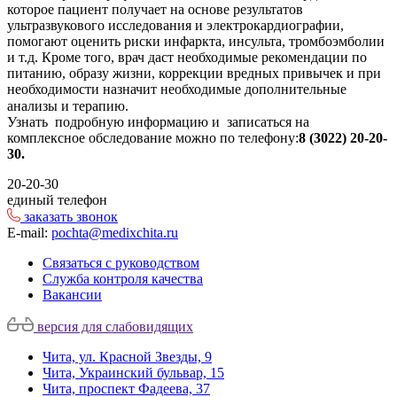
которое пациент получает на основе результатов
ультразвукового исследования и электрокардиографии,
помогают оценить риски инфаркта, инсульта, тромбоэмболии
и т.д. Кроме того, врач даст необходимые рекомендации по
питанию, образу жизни, коррекции вредных привычек и при
необходимости назначит необходимые дополнительные
анализы и терапию.⠀
Узнать подробную информацию и записаться на
комплексное обследование можно по телефону:
8 (3022) 20-20-
30.
20-20-30
единый телефон
заказать звонок
E-mail:
pochta@medixchita.ru
Связаться с руководством
Служба контроля качества
Вакансии
версия для слабовидящих
Чита, ул. Красной Звезды, 9
Чита, Украинский бульвар, 15
Чита, проспект Фадеева, 37