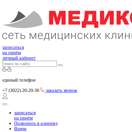
записаться
на приём
личный кабинет
единый телефон
+7 (3022)
20-20-30
заказать звонок
записаться
на приём
Позвонить в клинику
Врачи