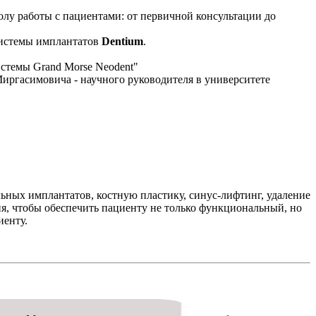
лу работы с пациентами: от первичной консультации до
 системы имплантатов
Dentium
.
истемы Grand Morse Neodent"
иргасимовича - научного руководителя в университете
ных имплантатов, костную пластику, синус-лифтинг, удаление
я, чтобы обеспечить пациенту не только функциональный, но
иенту.