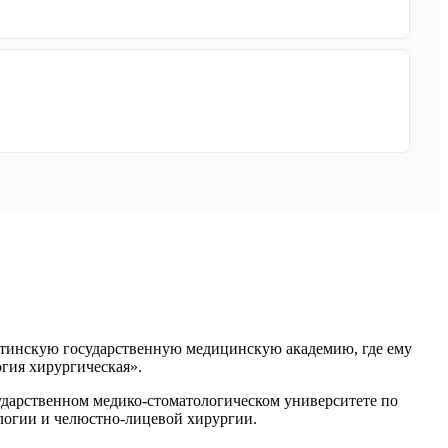
Читинскую государственную медицинскую академию, где ему
гия хирургическая».
дарственном медико-стоматологическом университете по
логии и челюстно-лицевой хирургии.