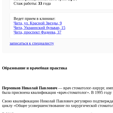
Стаж работы:
33
года
Ведет прием в клинике:
Чита, ул. Красной Звезды, 9
Чита, Украинский бульвар, 15
Чита, проспект Фадеева, 37
записаться к специалисту
Образование и врачебная практика
Пермяков Николай Павлович
— врач стоматолог-хирург, имп
была присвоена квалификация «врач-стоматолог». В 1995 году
Свою квалификацию Николай Павлович регулярно подтверждает
циклу «Общее усовершенствование по хирургической стоматоло