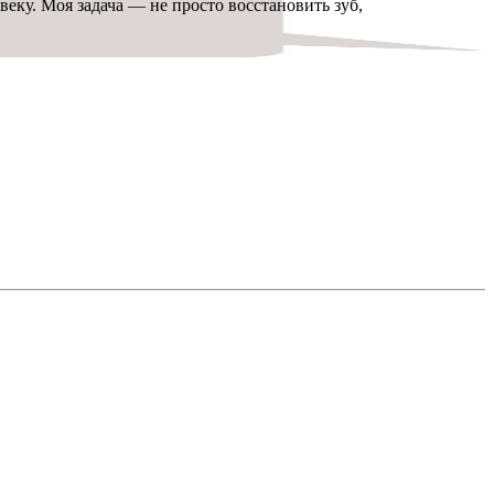
еку. Моя задача — не просто восстановить зуб,