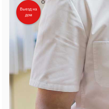
Выезд на
дом