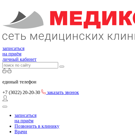
записаться
на приём
личный кабинет
единый телефон
+7 (3022)
20-20-30
заказать звонок
записаться
на приём
Позвонить в клинику
Врачи