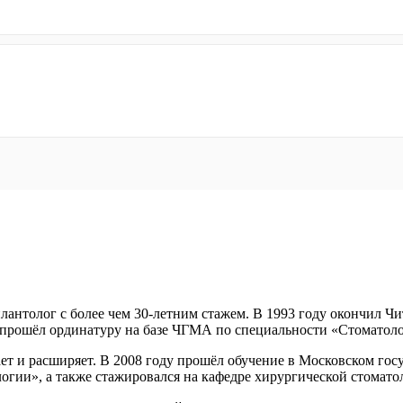
лантолог с более чем 30-летним стажем. В 1993 году окончил 
 прошёл ординатуру на базе ЧГМА по специальности «Стоматоло
 и расширяет. В 2008 году прошёл обучение в Московском госу
гии», а также стажировался на кафедре хирургической стомато