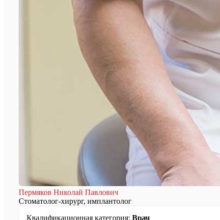
Пермяков Николай Павлович
Стоматолог-хирург, имплантолог
Квалификационная категория:
Врач