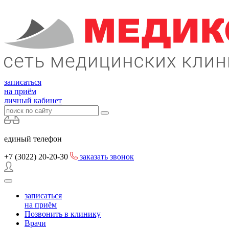
записаться
на приём
личный кабинет
единый телефон
+7 (3022)
20-20-30
заказать звонок
записаться
на приём
Позвонить в клинику
Врачи