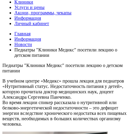
Клиники
Услуги и цены
Акции, программы, чекапы
Информация
Личный кабинет
Главная
Информация
Новости
Педиатры "Клиники Медикс" посетили лекцию о
детском питании
Педиатры "Клиники Медикс" посетили лекцию о детском
питании
В учебном центре «Медикс» прошла лекция для педиатров
«Нутритивный статус. Недостаточность питания у детей»,
которую прочитала доктор медицинских наук, доцент
Александра Сергеевна Панченко.
Во время лекции спикер рассказала о нутритивной или
белково-энергетической недостаточности – это дефицит
энергии вследствие хронического недостатка всех пищевых
веществ, необходимых в больших количествах организму
человека.