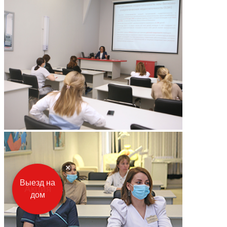
Выезд на
дом