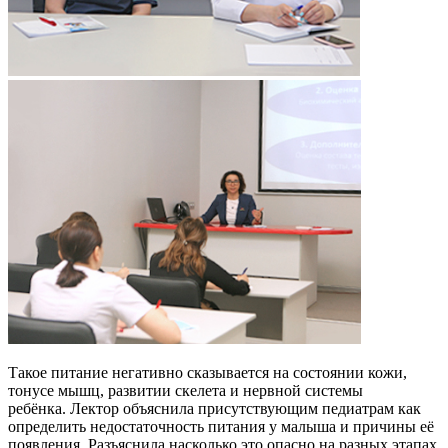
Такое питание негативно сказывается на состоянии кожи,
тонусе мышц, развитии скелета и нервной системы
ребёнка. Лектор объяснила присутствующим педиатрам как
определить недостаточность питания у малыша и причины её
появления. Разъяснила насколько это опасно на разных этапах