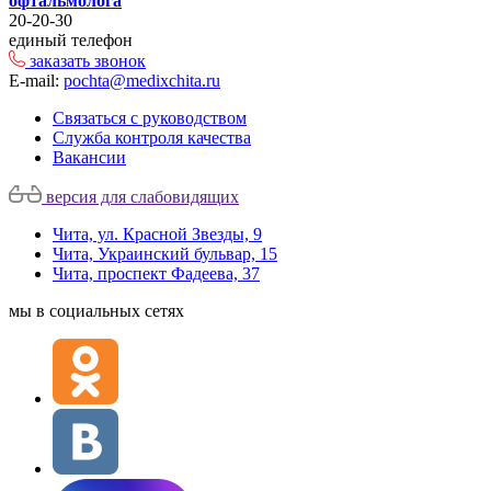
офтальмолога
20-20-30
единый телефон
заказать звонок
E-mail:
pochta@medixchita.ru
Связаться с руководством
Служба контроля качества
Вакансии
версия для слабовидящих
Чита, ул. Красной Звезды, 9
Чита, Украинский бульвар, 15
Чита, проспект Фадеева, 37
мы в социальных сетях