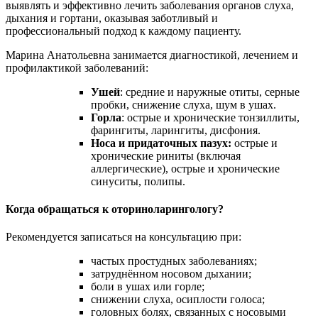
выявлять и эффективно лечить заболевания органов слуха,
дыхания и гортани, оказывая заботливый и
профессиональный подход к каждому пациенту.
Марина Анатольевна занимается диагностикой, лечением и
профилактикой заболеваний:
Ушей
: средние и наружные отиты, серные
пробки, снижение слуха, шум в ушах.
Горла
: острые и хронические тонзиллиты,
фарингиты, ларингиты, дисфония.
Носа и придаточных пазух:
острые и
хронические риниты (включая
аллергические), острые и хронические
синуситы, полипы.
Когда обращаться к оториноларингологу?
Рекомендуется записаться на консультацию при:
частых простудных заболеваниях;
затруднённом носовом дыхании;
боли в ушах или горле;
снижении слуха, осиплости голоса;
головных болях, связанных с носовыми