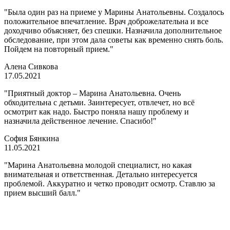
"Была один раз на приеме у Марины Анатольевны. Создалось
положительное впечатление. Врач доброжелательна и все
доходчиво объясняет, без спешки. Назначила дополнительное
обследование, при этом дала советы как временно снять боль.
Пойдем на повторный прием."
Алена Сивкова
17.05.2021
"Приятный доктор – Марина Анатольевна. Очень
обходительна с детьми. Заинтересует, отвлечет, но всё
осмотрит как надо. Быстро поняла нашу проблему и
назначила действенное лечение. Спасибо!"
София Бянкина
11.05.2021
"Марина Анатольевна молодой специалист, но какая
внимательная и ответственная. Детально интересуется
проблемой. Аккуратно и четко проводит осмотр. Ставлю за
прием высший балл."