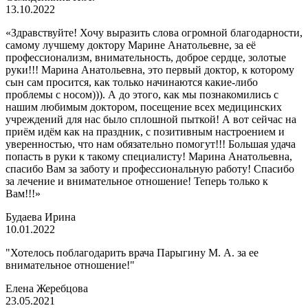
13.10.2022
«Здравствуйте! Хочу выразить слова огромной благодарности,
самому лучшему доктору Марине Анатольевне, за её
профессионализм, внимательность, доброе сердце, золотые
руки!!! Марина Анатольевна, это первый доктор, к которому
сын сам просится, как только начинаются какие-либо
проблемы с носом))). А до этого, как мы познакомились с
нашим любимым доктором, посещение всех медицинских
учреждений для нас было сплошной пыткой! А вот сейчас на
приём идём как на праздник, с позитивным настроением и
уверенностью, что нам обязательно помогут!!! Большая удача
попасть в руки к такому специалисту! Марина Анатольевна,
спасибо Вам за заботу и профессиональную работу! Спасибо
за лечение и внимательное отношение! Теперь только к
Вам!!!»
Будаева Ирина
10.01.2022
"Хотелось поблагодарить врача Парыгину М. А. за ее
внимательное отношение!"
Елена Жеребцова
23.05.2021