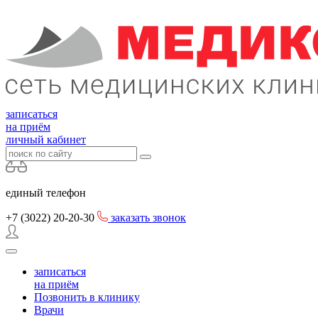
записаться
на приём
личный кабинет
единый телефон
+7 (3022)
20-20-30
заказать звонок
записаться
на приём
Позвонить в клинику
Врачи