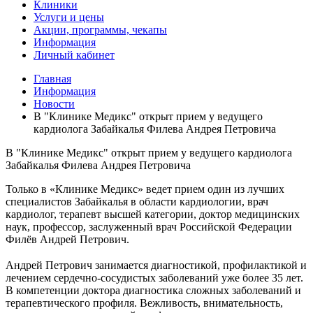
Клиники
Услуги и цены
Акции, программы, чекапы
Информация
Личный кабинет
Главная
Информация
Новости
В "Клинике Медикс" открыт прием у ведущего
кардиолога Забайкалья Филева Андрея Петровича
В "Клинике Медикс" открыт прием у ведущего кардиолога
Забайкалья Филева Андрея Петровича
Только в «Клинике Медикс» ведет прием один из лучших
специалистов Забайкалья в области кардиологии, врач
кардиолог, терапевт высшей категории, доктор медицинских
наук, профессор, заслуженный врач Российской Федерации
Филёв Андрей Петрович.
⠀
Андрей Петрович занимается диагностикой, профилактикой и
лечением сердечно-сосудистых заболеваний уже более 35 лет.
В компетенции доктора диагностика сложных заболеваний и
терапевтического профиля.
Вежливость, внимательность,