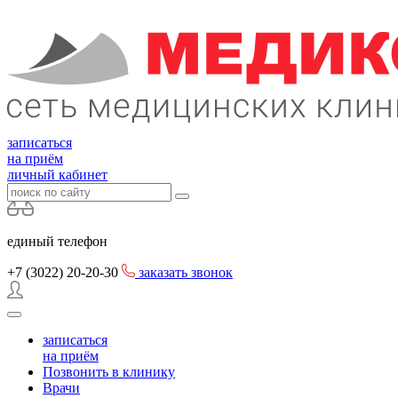
записаться
на приём
личный кабинет
единый телефон
+7 (3022)
20-20-30
заказать звонок
записаться
на приём
Позвонить в клинику
Врачи