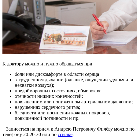
⠀
К доктору можно и нужно обращаться при:
боли или дискомфорте в области сердца
затрудненном дыхании (одышке, ощущении удушья или
нехватки воздуха);
предобморочных состояниях, обмороках;
отечности нижних конечностей;
повышенном или пониженном артериальном давлении;
нарушениях сердечного ритма;
бледности или посинении кожных покровов,
повышенной потливости и пр.
⠀Записаться на прием к Андрею Петровичу Филёву можно по
телефону 20-20-30 или по
ссылке
.