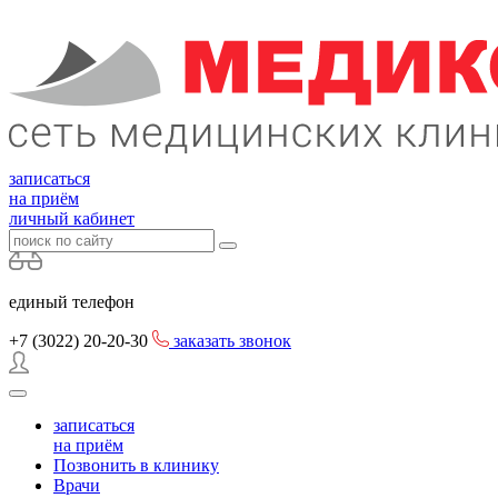
записаться
на приём
личный кабинет
единый телефон
+7 (3022)
20-20-30
заказать звонок
записаться
на приём
Позвонить в клинику
Врачи