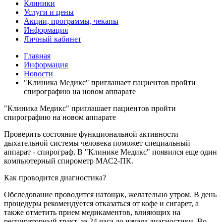
Клиники
Услуги и цены
Акции, программы, чекапы
Информация
Личный кабинет
Главная
Информация
Новости
"Клиника Медикс" приглашает пациентов пройти
спирографию на новом аппарате
"Клиника Медикс" приглашает пациентов пройти
спирографию на новом аппарате
Проверить состояние функциональной активности
дыхательной системы человека поможет специальный
аппарат - спирограф. В "Клинике Медикс" появился еще один
компьютерный спирометр МАС2-ПК.
Как проводится диагностика?
Обследование проводится натощак, желательно утром. В день
процедуры рекомендуется отказаться от кофе и сигарет, а
также отметить прием медикаментов, влияющих на
респираторный тракт, за 24 часа до начала диагностики. Во