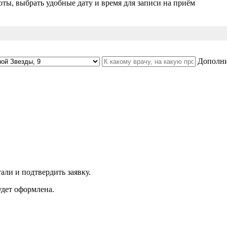
ты, выбрать удобные дату и время для записи на приём
Дополни
али и подтвердить заявку.
удет оформлена.