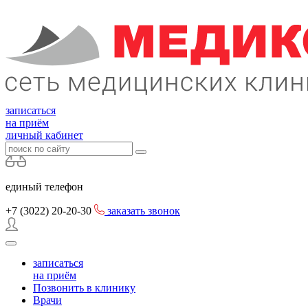
записаться
на приём
личный кабинет
единый телефон
+7 (3022)
20-20-30
заказать звонок
записаться
на приём
Позвонить в клинику
Врачи