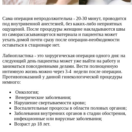
Сама операция непродолжительна - 20-30 минут, проводится
под внутривенной анестезией, без каких-либо неприятных
ощущений. После процедуры женщине накладываются швы
из саморассасывающегося материала и пациентка может
уехать домой почти сразу после операции-необходимости
оставаться в стационаре нет.
Лабиопластика
- это хирургическая операция одного дня: на
следующий день пациентка может уже выйти на работу и
заниматься повседневными делами. Вести полноценную
интимную жизнь можно через 3-4 недели после операции.
Противопоказаний у данной гинекологической процедуры
немного:
Онкология;
Венерические заболевания;
Нарушение свертываемости крови;
Воспалительные процессы в области половых органов;
Заболевания внутренних органов в стадии обострения,
инфекционные или вирусные заболевания;
Возраст до 18 лет.