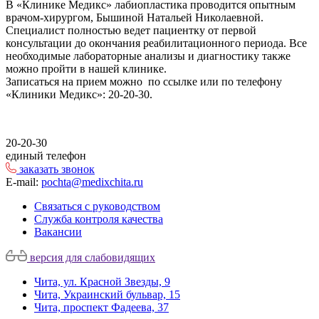
В «Клинике Медикс»
лабиопластика
проводится опытным
врачом-хирургом, Бышиной Натальей Николаевной.
Специалист полностью ведет пациентку от первой
консультации до окончания реабилитационного периода. Все
необходимые лабораторные анализы и диагностику также
можно пройти в нашей клинике.
Записаться на прием можно по ссылке или по телефону
«Клиники Медикс»: 20-20-30.
20-20-30
единый телефон
заказать звонок
E-mail:
pochta@medixchita.ru
Связаться с руководством
Служба контроля качества
Вакансии
версия для слабовидящих
Чита, ул. Красной Звезды, 9
Чита, Украинский бульвар, 15
Чита, проспект Фадеева, 37