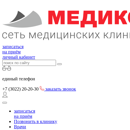
записаться
на приём
личный кабинет
единый телефон
+7 (3022)
20-20-30
заказать звонок
записаться
на приём
Позвонить в клинику
Врачи