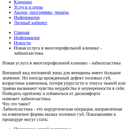
Клиники
Услуги и цены
Акции, программы, чекапы
Информация
Личный кабинет
Главная
Информация
Новости
Новая услуга в многопрофильной клинике -
лабиопластика
Новая услуга в многопрофильной клинике - лабиопластика
Внешний вид интимной зоны для женщины имеет большое
значение. Но иногда врожденный дефект половых губ,
возрастные изменения, потеря упругости и тонуса тканей или
травма вызывают чувства неудобства и неуверенности в себе.
Победить проблему и избавиться от дискомфорта
поможет
лабиопластика
.
Что это такое?
Лабиопластика
- это хирургическая операция, направленная
на изменение формы малых половых губ. Показаниями к
процедуре могут стать: