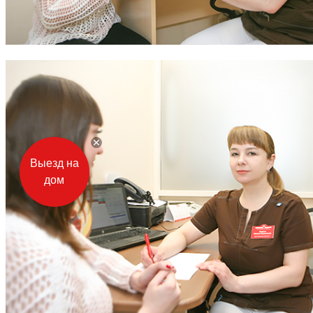
Выезд на
дом