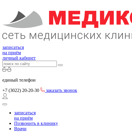
записаться
на приём
личный кабинет
единый телефон
+7 (3022)
20-20-30
заказать звонок
записаться
на приём
Позвонить в клинику
Врачи