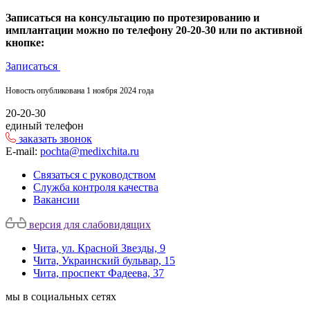
Записаться на
консультацию по протезированию и
имплантации
можно по
телефону
20-20-30
или по активной
кнопке:
Записаться
Новость опубликована 1 ноября 2024 года
20-20-30
единый телефон
заказать звонок
E-mail:
pochta@medixchita.ru
Связаться с руководством
Служба контроля качества
Вакансии
версия для слабовидящих
Чита, ул. Красной Звезды, 9
Чита, Украинский бульвар, 15
Чита, проспект Фадеева, 37
мы в социальных сетях