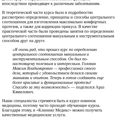
впоследствии приводящее к различным заболеваниям.
В теоретической части курса было в подробностях
рассмотрено определение, принципы и способы центрального
соотношения для изготовления максимально комфортных
протезов, а также для коррекции прикуса. В качестве
практической части были проведены занятия по определению
центрального соотношения мануальным и инструментальным
способом друг на друге.
«Я очень рад, что прошел курс по определению
центрального соотношения мануальным и
инструментальным способом. Он был по-
настоящему полезным и интересным. Головин
Максим Владимирович — профессионал своего
дела, который с удовольствием делился своими
знаниями и опытом. Теперь я готов создавать еще
более красивые и функциональные протезы!
Спасибо за эту возможность!»
— поделился Араз
Кямилович.
Наши специалисты стремятся быть в курсе новинок
медицины, поэтому часто проходят обучающие курсы.
Благодаря этому, в «Клинике Медикс» можно получить
качественные медицинские услуги.