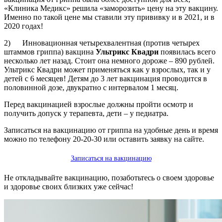
«Клиника Медикс» решила «заморозить» цену на эту вакцину.
Именно по такой цене мы ставили эту прививку и в 2021, и в
2020 годах!
2) Инновационная четырехвалентная (против четырех
штаммов гриппа) вакцина
Ультрикс Квадри
появилась всего
несколько лет назад. Стоит она немного дороже – 890 рублей.
Ультрикс Квадри может применяться как у взрослых, так и у
детей с 6 месяцев! Детям до 3 лет вакцинация проводится в
половинной дозе, двукратно с интервалом 1 месяц.
Перед вакцинацией взрослые должны пройти осмотр и
получить допуск у терапевта, дети – у педиатра.
Записаться на вакцинацию от гриппа на удобные день и время
можно по телефону 20-20-30 или оставить заявку на сайте.
Записаться на вакцинацию
Не откладывайте вакцинацию, позаботьтесь о своем здоровье
и здоровье своих близких уже сейчас!