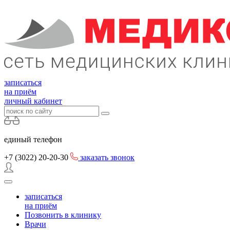
записаться
на приём
личный кабинет
единый телефон
+7 (3022)
20-20-30
заказать звонок
записаться
на приём
Позвонить в клинику
Врачи