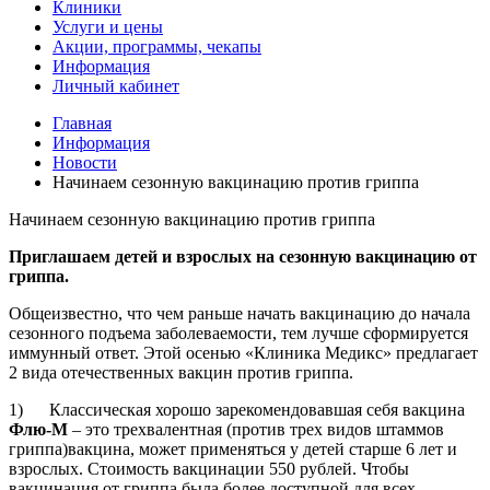
Клиники
Услуги и цены
Акции, программы, чекапы
Информация
Личный кабинет
Главная
Информация
Новости
Начинаем сезонную вакцинацию против гриппа
Начинаем сезонную вакцинацию против гриппа
Приглашаем детей и взрослых на сезонную вакцинацию от
гриппа.
Общеизвестно, что чем раньше начать вакцинацию до начала
сезонного подъема заболеваемости, тем лучше сформируется
иммунный ответ. Этой осенью «Клиника Медикс» предлагает
2 вида отечественных вакцин против гриппа.
1) Классическая хорошо зарекомендовавшая себя вакцина
Флю-М
– это трехвалентная (против трех видов штаммов
гриппа)вакцина, может применяться у детей старше 6 лет и
взрослых. Стоимость вакцинации 550 рублей. Чтобы
вакцинация от гриппа была более доступной для всех,