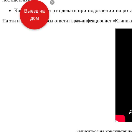
Как уберечься и что делать при подозрении на рот
Выезд на
дом
На эти и другие вопросы ответит врач-инфекционист
«Клиник
Записаться на
консультаци