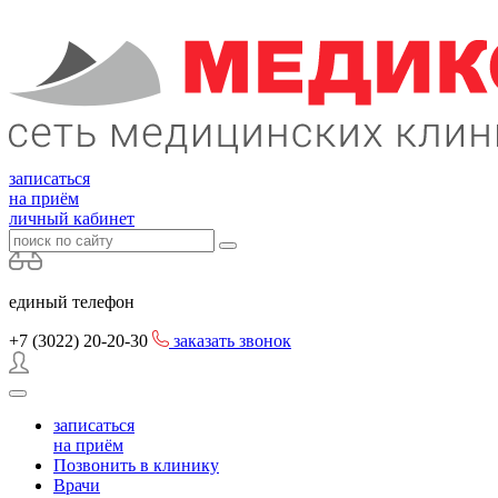
записаться
на приём
личный кабинет
единый телефон
+7 (3022)
20-20-30
заказать звонок
записаться
на приём
Позвонить в клинику
Врачи