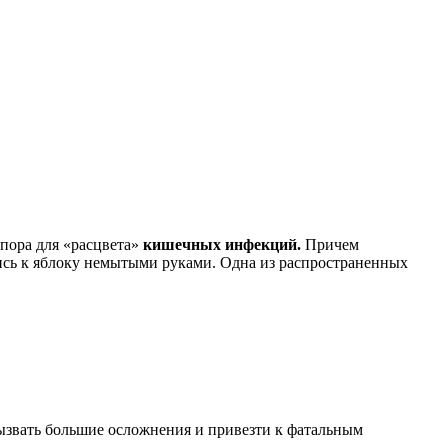
 пора для «расцвета»
кишечных инфекций.
Причем
шись к яблоку немытыми руками. Одна из распространенных
ызвать большие осложнения и привезти к фатальным