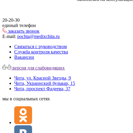
20-20-30
единый телефон
заказать звонок
E-mail:
pochta@medixchita.ru
Связаться с руководством
Служба контроля качества
Вакансии
версия для слабовидящих
Чита, ул. Красной Звезды, 9
Чита, Украинский бульвар, 15
Чита, проспект Фадеева, 37
мы в социальных сетях