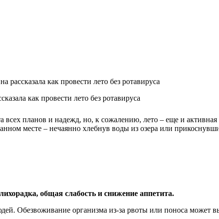
а рассказала как провести лето без ротавируса
казала как провести лето без ротавируса
а всех планов и надежд, но, к сожалению, лето – еще и активная
данном месте – нечаянно хлебнув воды из озера или прикоснув
, лихорадка, общая слабость и снижение аппетита.
дей. Обезвоживание организма из-за рвоты или поноса может в