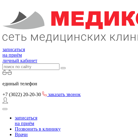
записаться
на приём
личный кабинет
единый телефон
+7 (3022)
20-20-30
заказать звонок
записаться
на приём
Позвонить в клинику
Врачи