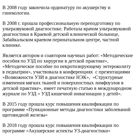
В 2008 году закончила ординатуру по акушерству и
гинекологии.
В 2008 г. прошла профессиональную переподготовку по
ультразвуковой диагностике. Работала врачом ультразвуковой
диагностики в Краевой детской клинической больнице,
Забайкальском краевом перинатальном центре, частной
клинике.
Является автором и соавтором научных работ: «Методические
пособия по УЗД по хирургии в детской практике»,
«Методическое пособие по некротизирующему энтероколиту
в педиатрии», участвовала в конференциях с презентациями
«Возможности УЗИ в диагностике НЭК», «Структурные
изменения мягких тканей и поверхностных лимфоузлов в
детской практике», имеет печатную статью в международном
журнале по УЗД « УЗД кишечной инвагинации у детей».
В 2015 году прошла курс повышения квалификации по
программе «Пункционные методы диагностики заболеваний
щитовидной железы»
В 2018 году прошла курс повышения квалификации по
программе «Акушерские аспекты УЗ-диагностики»