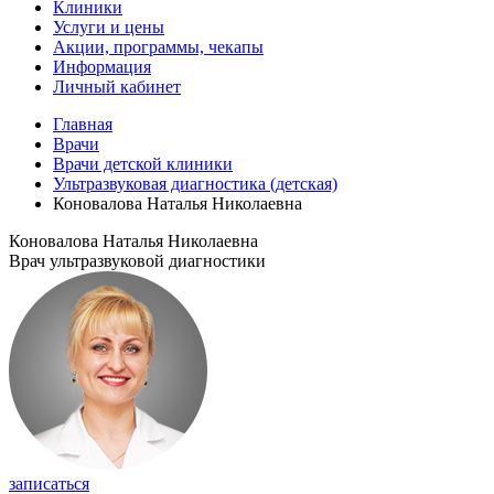
Клиники
Услуги и цены
Акции, программы, чекапы
Информация
Личный кабинет
Главная
Врачи
Врачи детской клиники
Ультразвуковая диагностика (детская)
Коновалова Наталья Николаевна
Коновалова Наталья Николаевна
Врач ультразвуковой диагностики
записаться