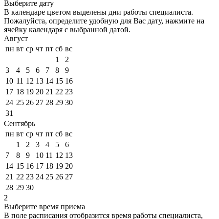
Выберите дату
В календаре
цветом
выделены дни работы специалиста.
Пожалуйста, определите удобную для Вас дату, нажмите на
ячейку календаря с выбранной датой.
Август
пн
вт
ср
чт
пт
сб
вс
1
2
3
4
5
6
7
8
9
10
11
12
13
14
15
16
17
18
19
20
21
22
23
24
25
26
27
28
29
30
31
Сентябрь
пн
вт
ср
чт
пт
сб
вс
1
2
3
4
5
6
7
8
9
10
11
12
13
14
15
16
17
18
19
20
21
22
23
24
25
26
27
28
29
30
2
Выберите время приема
В поле расписания отобразится время работы специалиста,