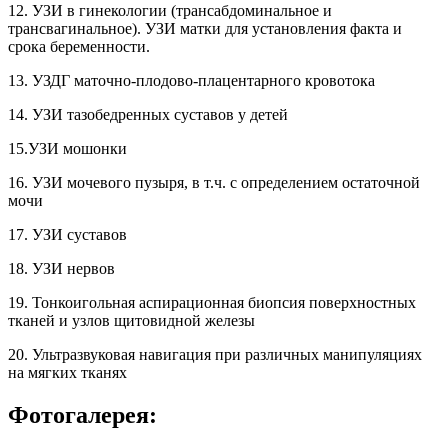
12. УЗИ в гинекологии (трансабдоминальное и
трансвагинальное). УЗИ матки для установления факта и
срока беременности.
13. УЗДГ маточно-плодово-плацентарного кровотока
14. УЗИ тазобедренных суставов у детей
15.УЗИ мошонки
16. УЗИ мочевого пузыря, в т.ч. с определением остаточной
мочи
17. УЗИ суставов
18. УЗИ нервов
19. Тонкоигольная аспирационная биопсия поверхностных
тканей и узлов щитовидной железы
20. Ультразвуковая навигация при различных манипуляциях
на мягких тканях
Фотогалерея: