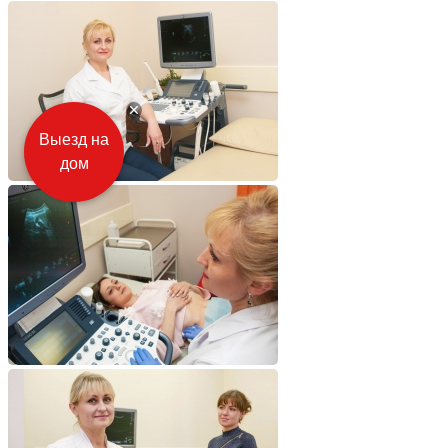
Выезд на
дом