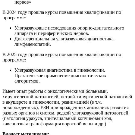
нервов»
В 2024 году прошла курсы повышения квалификации по
программе:
Ультразвуковые исследования опорно-двигательного
аппарата и периферических нервов.
Дифференциальная ультразвуковая диагностика
лимфаденопатий.
В 2025 году прошла курсы повышения квалификации по
программе:
Ультразвуковая диагностика в гинекологии.
Практическое применение диагностических
алгоритмов.
Имеет опыт работы с онкологическими больными,
хирургической патологией, острой хирургической патологией
в акушерсте и гинекологии, реанимацией (в т.ч.
новорожденных), УЗИ при врожденных аномалиях развития
разных органов и систем, редкой ультразвуковой патологией
(патология урахуса, эпителиальный копчиковый ход,
кавернозная трансформация воротной вены и др.)
Владеет методиками: