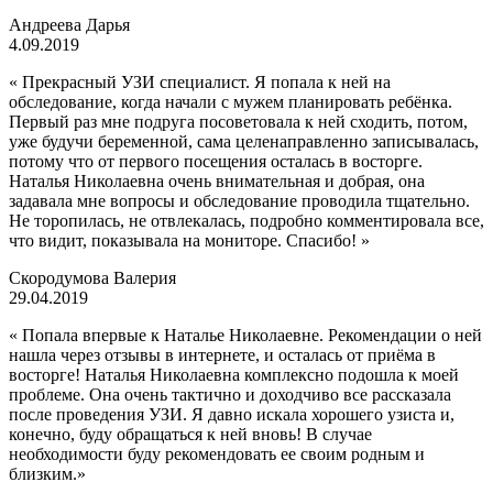
Андреева Дарья
4.09.2019
« Прекрасный УЗИ специалист. Я попала к ней на
обследование, когда начали с мужем планировать ребёнка.
Первый раз мне подруга посоветовала к ней сходить, потом,
уже будучи беременной, сама целенаправленно записывалась,
потому что от первого посещения осталась в восторге.
Наталья Николаевна очень внимательная и добрая, она
задавала мне вопросы и обследование проводила тщательно.
Не торопилась, не отвлекалась, подробно комментировала все,
что видит, показывала на мониторе. Спасибо! »
Скородумова Валерия
29.04.2019
« Попала впервые к Наталье Николаевне. Рекомендации о ней
нашла через отзывы в интернете, и осталась от приёма в
восторге! Наталья Николаевна комплексно подошла к моей
проблеме. Она очень тактично и доходчиво все рассказала
после проведения УЗИ. Я давно искала хорошего узиста и,
конечно, буду обращаться к ней вновь! В случае
необходимости буду рекомендовать ее своим родным и
близким.»