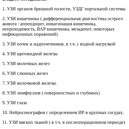
1. УЗИ органов брюшной полости, УЗДГ портальной системы
2. УЗИ кишечника ( дифференциальная диагностика острого
живота : аппендицит, инвагинация кишечника,
непроходимость, ВАР кишечника, мезаденит, некоторых
инфекционных поражений)
3. УЗИ почек и надпочечников, в т.ч. с водной нагрузкой
4. УЗИ щитовидной железы
5. УЗИ молочных желез
6. УЗИ слюнных желез
7. УЗИ вилочковой железы.
8. УЗИ лимфоузлов ( поверхностных и глубоких)
9. УЗИ глаза
10. Нейросонография с определением ИР в крупных сосудах.
11. УЗИ мягких тканей ( в т.ч. в послеоперационном периоде)