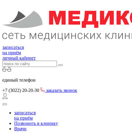
записаться
на приём
личный кабинет
единый телефон
+7 (3022)
20-20-30
заказать звонок
записаться
на приём
Позвонить в клинику
Врачи