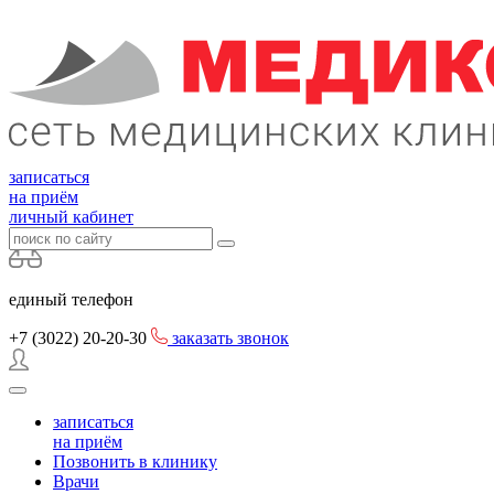
записаться
на приём
личный кабинет
единый телефон
+7 (3022)
20-20-30
заказать звонок
записаться
на приём
Позвонить в клинику
Врачи