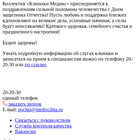
Коллектив «Клиники Медикс» присоединяется к
поздравлениям сильной половины человечества с Днем
защитника Отчества! Пусть любовь и поддержка близких
вдохновляют на великие дела, успешные начиная, а силы
будут неиссякаемы! Крепкого здоровья, семейного счастья и
праздничного настроения!
Будьте здоровы!⠀
Узнать подробную информацию об слугах клиники и
записаться на прием к специалистам можно по телефону 20-
20-30 или
по ссылке
.
⠀
20-20-30
единый телефон
заказать звонок
E-mail:
pochta@medixchita.ru
Связаться с руководством
Служба контроля качества
Вакансии