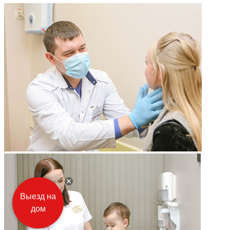
Выезд на
дом