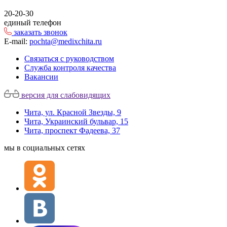
20-20-30
единый телефон
заказать звонок
E-mail:
pochta@medixchita.ru
Связаться с руководством
Служба контроля качества
Вакансии
версия для слабовидящих
Чита, ул. Красной Звезды, 9
Чита, Украинский бульвар, 15
Чита, проспект Фадеева, 37
мы в социальных сетях