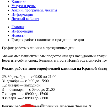
Клиники
Услуги и цены
Акции, программы, чекапы
Информация
Личный кабинет
Главная
Информация
Новости
График работы клиники в праздничные дни
График работы клиники в праздничные дни
Уважаемые пациенты! Мы подготовили для вас удобный график 
Берегите себя и своих близких, и пусть Новый год принесёт то
Режим работы многопрофильной клиники на
Красной Звезд
29, 30 декабря
— с
09:00 до 21:00
31 декабря
— с
9:00 до 15:00
1,2 января
—
выходной
3
—
6 января
— с
09:00 до 21:00
7 января — с 09:00 до 15:00
8 января — с 09:00 до 21:00
Режим работы Стоматологии на
Красной Звезды, 9: