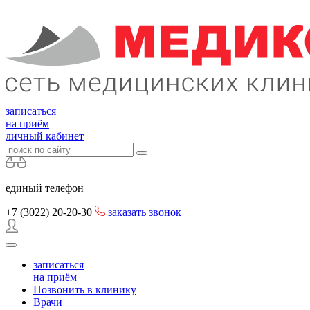
записаться
на приём
личный кабинет
единый телефон
+7 (3022)
20-20-30
заказать звонок
записаться
на приём
Позвонить в клинику
Врачи