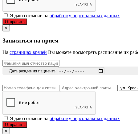
Я даю согласие на
обработку персональных данных
Отправить
×
Записаться на прием
На
страницах врачей
Вы можете посмотреть расписание их рабо
Дата рождения пациента:
Я даю согласие на
обработку персональных данных
Отправить
×