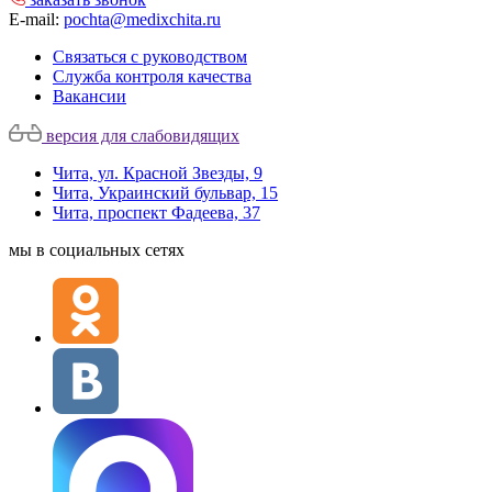
E-mail:
pochta@medixchita.ru
Связаться с руководством
Служба контроля качества
Вакансии
версия для слабовидящих
Чита, ул. Красной Звезды, 9
Чита, Украинский бульвар, 15
Чита, проспект Фадеева, 37
мы в социальных сетях