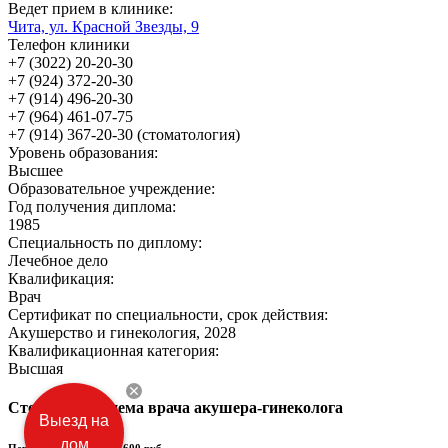
Ведет прием в клинике:
Чита, ул. Красной Звезды, 9
Телефон клиники
+7 (3022) 20-20-30
+7 (924) 372-20-30
+7 (914) 496-20-30
+7 (964) 461-07-75
+7 (914) 367-20-30 (стоматология)
Уровень образования:
Высшее
Образовательное учреждение:
Год получения диплома:
1985
Специальность по диплому:
Лечебное дело
Квалификация:
Врач
Сертификат по специальности, срок действия:
Акушерство и гинекология, 2028
Квалификационная категория:
Высшая
Стоимость приема врача акушера-гинеколога
Выезд на
дом