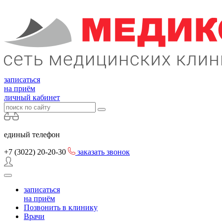
записаться
на приём
личный кабинет
единый телефон
+7 (3022)
20-20-30
заказать звонок
записаться
на приём
Позвонить в клинику
Врачи