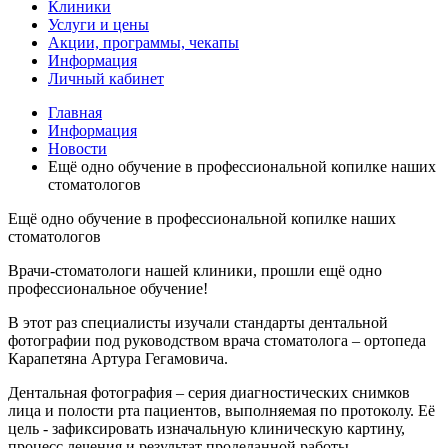
Клиники
Услуги и цены
Акции, программы, чекапы
Информация
Личный кабинет
Главная
Информация
Новости
Ещё одно обучение в профессиональной копилке наших
стоматологов
Ещё одно обучение в профессиональной копилке наших
стоматологов
Врачи-стоматологи нашей клиники, прошли ещё одно
профессиональное обучение!
В этот раз специалисты изучали стандарты дентальной
фотографии под руководством врача стоматолога – ортопеда
Карапетяна Артура Гегамовича.
Дентальная фотография – серия диагностических снимков
лица и полости рта пациентов, выполняемая по протоколу.
Её
цель - зафиксировать изначальную клиническую картину,
процесс лечения и результат проделанной работы.