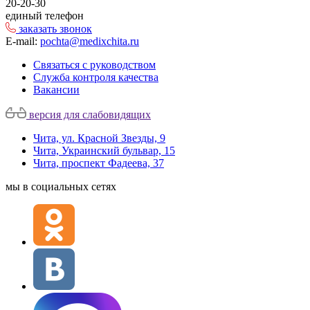
20-20-30
единый телефон
заказать звонок
E-mail:
pochta@medixchita.ru
Связаться с руководством
Служба контроля качества
Вакансии
версия для слабовидящих
Чита, ул. Красной Звезды, 9
Чита, Украинский бульвар, 15
Чита, проспект Фадеева, 37
мы в социальных сетях