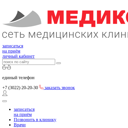
записаться
на приём
личный кабинет
единый телефон
+7 (3022)
20-20-30
заказать звонок
записаться
на приём
Позвонить в клинику
Врачи