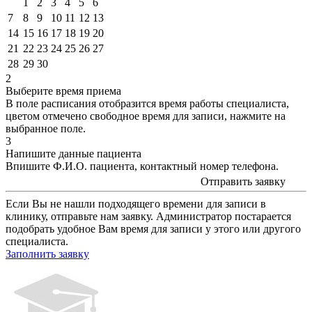
1
2
3
4
5
6
7
8
9
10
11
12
13
14
15
16
17
18
19
20
21
22
23
24
25
26
27
28
29
30
2
Выберите время приема
В поле расписания отобразится время работы специалиста,
цветом
отмечено свободное время для записи, нажмите на
выбранное поле.
3
Напишите данные пациента
Впишите Ф.И.О. пациента, контактный номер телефона.
Отправить заявку
Если Вы не нашли подходящего времени для записи в
клинику, отправьте нам заявку. Администратор постарается
подобрать удобное Вам время для записи у этого или другого
специалиста.
Заполнить заявку