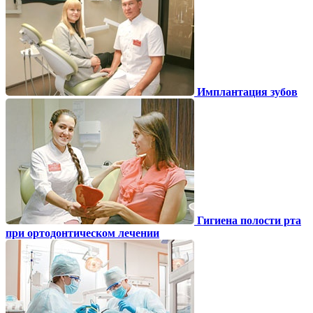
Имплантация зубов
Гигиена полости рта
при ортодонтическом лечении