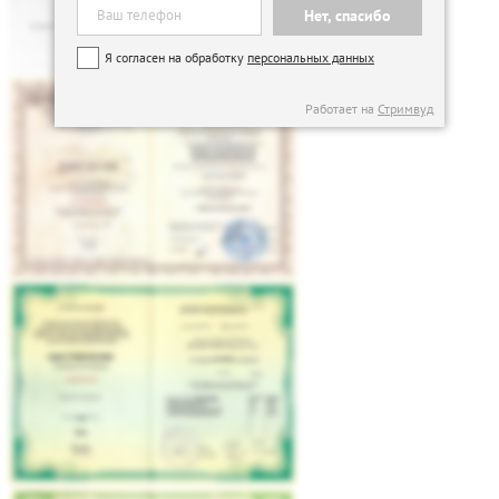
Нет, спасибо
Я согласен на обработку
персональных данных
Работает на
Стримвуд