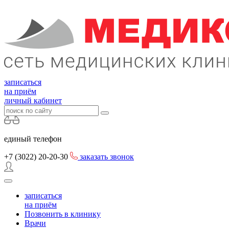
записаться
на приём
личный кабинет
единый телефон
+7 (3022)
20-20-30
заказать звонок
записаться
на приём
Позвонить в клинику
Врачи