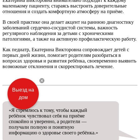
Екатерина Викторовна внимательно подходит к каждому
маленькому пациенту, стараясь выстроить доверительные
отношения и создать комфортную атмосферу на приёме.
В своей практике она делает акцент на раннюю диагностику
заболеваний сердечно-сосудистой системы, важность
регулярного наблюдения за детьми с хроническими
патологиями, а также на активную профилактическую работу.
Как педиатр, Екатерина Викторовна сопровождает детей с
первых дней жизни, помогает родителям разобраться в
вопросах здоровья и развития ребёнка, своевременно выявить
возможные отклонения и скорректировать лечение.
Выезд на
дом
«Я стремлюсь к тому, чтобы каждый
ребёнок чувствовал себя на приёме
спокойно и уверенно, а родители —
получали полную и понятную
информацию о здоровье своего ребёнка.»