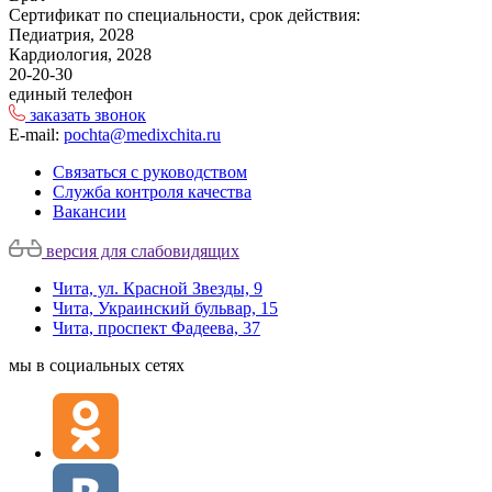
Сертификат по специальности, срок действия:
Педиатрия, 2028
Кардиология, 2028
20-20-30
единый телефон
заказать звонок
E-mail:
pochta@medixchita.ru
Связаться с руководством
Служба контроля качества
Вакансии
версия для слабовидящих
Чита, ул. Красной Звезды, 9
Чита, Украинский бульвар, 15
Чита, проспект Фадеева, 37
мы в социальных сетях