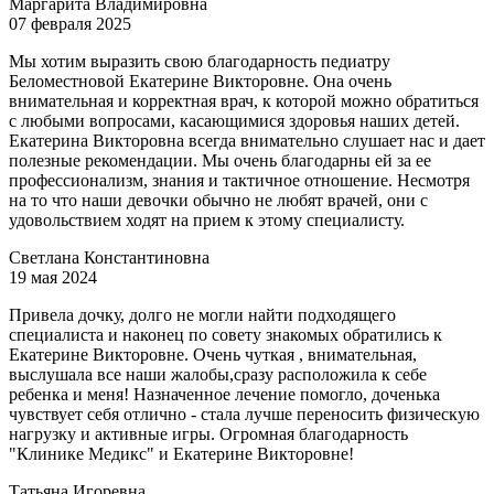
Маргарита Владимировна
07 февраля 2025
Мы хотим выразить свою благодарность педиатру
Беломестновой Екатерине Викторовне. Она очень
внимательная и корректная врач, к которой можно обратиться
с любыми вопросами, касающимися здоровья наших детей.
Екатерина Викторовна всегда внимательно слушает нас и дает
полезные рекомендации. Мы очень благодарны ей за ее
профессионализм, знания и тактичное отношение. Несмотря
на то что наши девочки обычно не любят врачей, они с
удовольствием ходят на прием к этому специалисту.
Светлана Константиновна
19 мая 2024
Привела дочку, долго не могли найти подходящего
специалиста и наконец по совету знакомых обратились к
Екатерине Викторовне. Очень чуткая , внимательная,
выслушала все наши жалобы,сразу расположила к себе
ребенка и меня! Назначенное лечение помогло, доченька
чувствует себя отлично - стала лучше переносить физическую
нагрузку и активные игры. Огромная благодарность
"Клинике Медикс" и Екатерине Викторовне!
Татьяна Игоревна