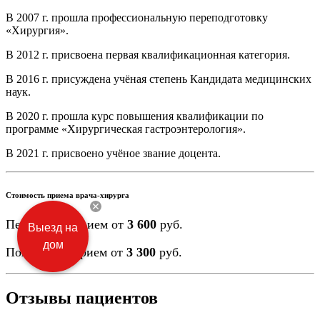
В 2007 г. прошла профессиональную переподготовку
«Хирургия».
В 2012 г. присвоена первая квалификационная категория.
В 2016 г. присуждена учёная степень Кандидата медицинских
наук.
В 2020 г. прошла курс повышения квалификации по
программе «Хирургическая гастроэнтерология».
В 2021 г. присвоено учёное звание доцента.
Стоимость приема врача-хирурга
Первичный прием от
3 600
руб.
Выезд на
дом
Повторный прием от
3 300
руб.
Отзывы пациентов