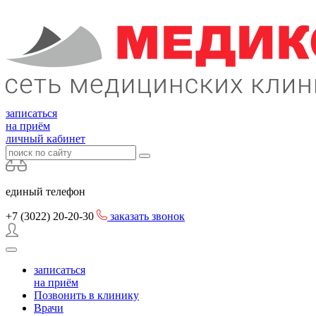
записаться
на приём
личный кабинет
единый телефон
+7 (3022)
20-20-30
заказать звонок
записаться
на приём
Позвонить в клинику
Врачи