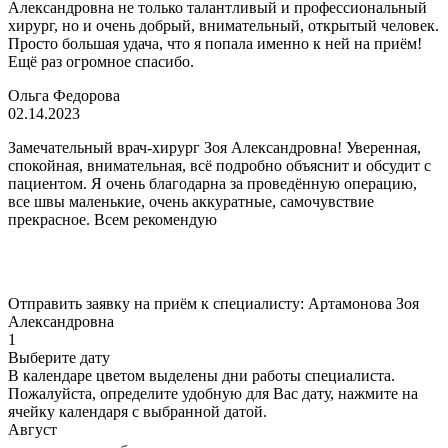
Александровна не только талантливый и профессиональный
хирург, но и очень добрый, внимательный, открытый человек.
Просто большая удача, что я попала именно к ней на приём!
Ещё раз огромное спасибо.
Ольга Федорова
02.14.2023
Замечательный врач-хирург Зоя Александровна! Уверенная,
спокойная, внимательная, всё подробно объяснит и обсудит с
пациентом. Я очень благодарна за проведённую операцию,
все швы маленькие, очень аккуратные, самочувствие
прекрасное. Всем рекомендую
Отправить заявку на приём к специалисту: Артамонова Зоя
Александровна
1
Выберите дату
В календаре
цветом
выделены дни работы специалиста.
Пожалуйста, определите удобную для Вас дату, нажмите на
ячейку календаря с выбранной датой.
Август