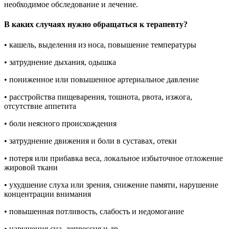
необходимое обследование и лечение.
В каких случаях нужно обращаться к терапевту?
• кашель, выделения из носа, повышение температуры
• затруднение дыхания, одышка
• пониженное или повышенное артериальное давление
• расстройства пищеварения, тошнота, рвота, изжога,
отсутствие аппетита
• боли неясного происхождения
• затруднение движения и боли в суставах, отеки
• потеря или прибавка веса, локальное избыточное отложение
жировой ткани
• ухудшение слуха или зрения, снижение памяти, нарушение
концентрации внимания
• повышенная потливость, слабость и недомогание
• нарушения сна, депрессия и др.