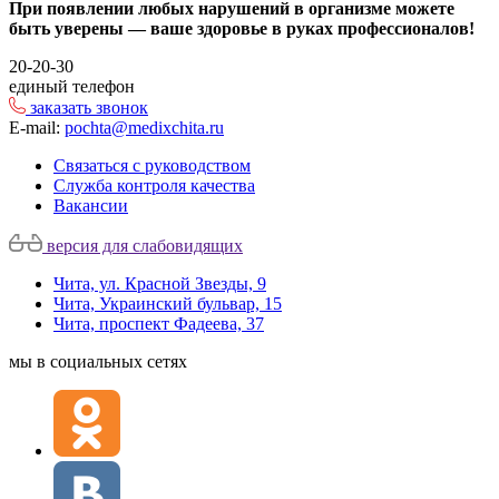
При появлении любых нарушений в организме можете
быть уверены — ваше здоровье в руках профессионалов!
20-20-30
единый телефон
заказать звонок
E-mail:
pochta@medixchita.ru
Связаться с руководством
Служба контроля качества
Вакансии
версия для слабовидящих
Чита, ул. Красной Звезды, 9
Чита, Украинский бульвар, 15
Чита, проспект Фадеева, 37
мы в социальных сетях