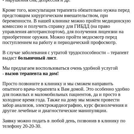
Кроме того, консультация терапевта обязательно нужна перед
предстоящим хирургическим вмешательством, при
беременности. В нашей клинике можно пройти медицинскую
комиссию и получить справку для ГИБДД (на право
управления автотранспортом), для получения лицензии на
приобретение оружия. Можно пройти медосмотр перед
поступлением на работу и периодический профосмотр.
В случае заболевания с утратой трудоспособности – терапевт
выдаст
больничный лист
.
Мы предлагаем воспользоваться очень удобной услугой
-
вызов терапевта на дом!
Просто позвоните в клинику и мы сможем направить
опытного врача-терапевта к Вам домой. Это особенно удобно
для пожилых и маломобильных пациентов, да и просто в
холодное время года. Также на дому мы можем провести
забор анализов, электрокардиографию, курс физиолечения и
другие лечебные и диагностические манипуляции.
Заявку можно подать в любой день, позвонив в клинику по
телефону 20-20-30.