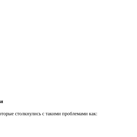
ьи
которые столкнулись с такими проблемами как: