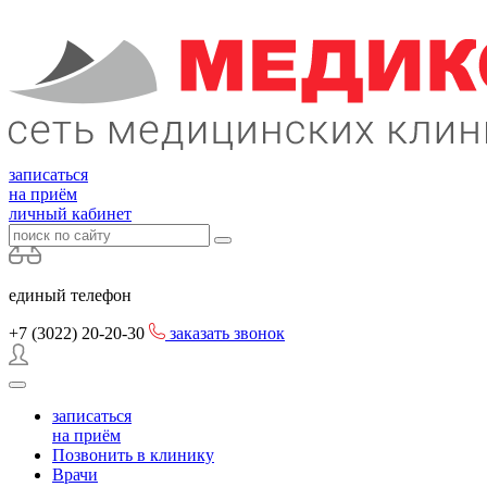
записаться
на приём
личный кабинет
единый телефон
+7 (3022)
20-20-30
заказать звонок
записаться
на приём
Позвонить в клинику
Врачи