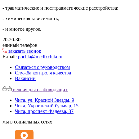
- травматические и посттравматические расстройства;
- химическая зависимость;
- и многое другое.
20-20-30
единый телефон
заказать звонок
E-mail:
pochta@medixchita.ru
Связаться с руководством
Служба контроля качества
Вакансии
версия для слабовидящих
Чита, ул. Красной Звезды, 9
Чита, Украинский бульвар, 15
Чита, проспект Фадеева, 37
мы в социальных сетях