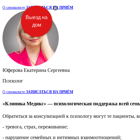
О специалисте
ЗАПИСАТЬСЯ НА ПРИЁМ
Выезд на
дом
Юферова Екатерина Сергеевна
Психолог
О специалисте
ЗАПИСАТЬСЯ НА ПРИЁМ
«Клиника Медикс» — психологическая поддержка всей сем
Обратиться за консультацией к психологу могут те пациенты, 
- тревога, страх, переживание;
- нарушение семейных и интимных взаимоотношений;