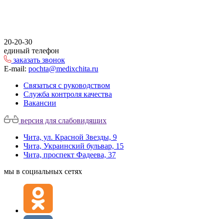
20-20-30
единый телефон
заказать звонок
E-mail:
pochta@medixchita.ru
Связаться с руководством
Служба контроля качества
Вакансии
версия для слабовидящих
Чита, ул. Красной Звезды, 9
Чита, Украинский бульвар, 15
Чита, проспект Фадеева, 37
мы в социальных сетях