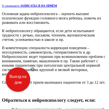
О специалисте
ЗАПИСАТЬСЯ НА ПРИЁМ
Основная задача нейропсихолога – оценить высшие
психические функции головного мозга ребенка, помочь их
развивать или восстановить.
К нейропсихологу обращаются, если дети испытывают
трудности с речью, письмом, чтением, математическим
счетом, успеваемостью в школе и пр.
В компетенции специалиста коррекция поведения –
неусидчивость, самоконтроль, гиперактивность и др.
Нейропсихолог ведет терапию при возникновении проблем с
вниманием, памятью, мышлением и пр. Также работает с
юными пациентами при патологиях центральной нервной
системы, нарушениях крупной и мелкой моторики,
координации.
Выезд на
дом
Специалист ведет прием маленьких пациентов от 3 до 12 лет.
Обратиться к нейропсихологу следует, если: