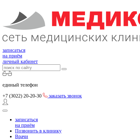
записаться
на приём
личный кабинет
единый телефон
+7 (3022)
20-20-30
заказать звонок
записаться
на приём
Позвонить в клинику
Врачи