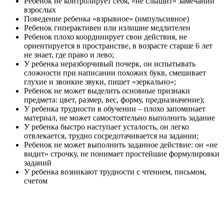
Ребенок не контролирует себя, «не слышит» замечаний
взрослых
Поведение ребенка «взрывное» (импульсивное)
Ребенок гиперактивен или излишне медлителен
Ребенок плохо координирует свои действия, не
ориентируется в пространстве, в возрасте старше 6 лет
не знает, где право и лево;
У ребенка неразборчивый почерк, он испытывать
сложности при написании похожих букв, смешивает
глухие и звонкие звуки, пишет «зеркально»;
Ребенок не может выделить основные признаки
предмета: цвет, размер, вес, форму, предназначение);
У ребенка трудности в обучении – плохо запоминает
материал, не может самостоятельно выполнить задание
У ребенка быстро наступает усталость, он легко
отвлекается, трудно сосредотачивается на задании;
Ребенок не может выполнить заданное действие: он «не
видит» строчку, не понимает простейшие формулировки
заданий
У ребенка возникают трудности с чтением, письмом,
счетом