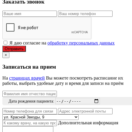
Заказать звонок
Я даю согласие на
обработку персональных данных
Отправить
×
Записаться на прием
На
страницах врачей
Вы можете посмотреть расписание их
работы, выбрать удобные дату и время для записи на приём
Дата рождения пациента:
Дополнительная информация