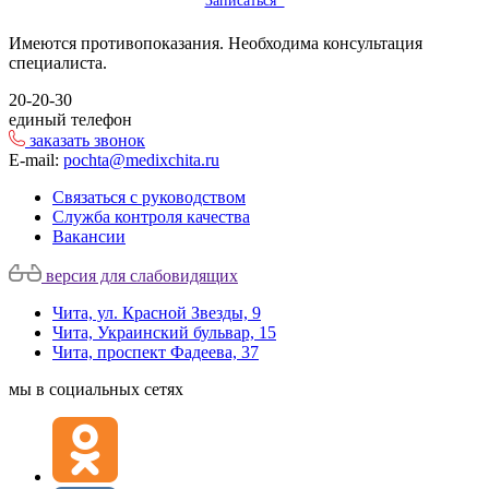
Записаться
Имеются противопоказания. Необходима консультация
специалиста.
20-20-30
единый телефон
заказать звонок
E-mail:
pochta@medixchita.ru
Связаться с руководством
Служба контроля качества
Вакансии
версия для слабовидящих
Чита, ул. Красной Звезды, 9
Чита, Украинский бульвар, 15
Чита, проспект Фадеева, 37
мы в социальных сетях