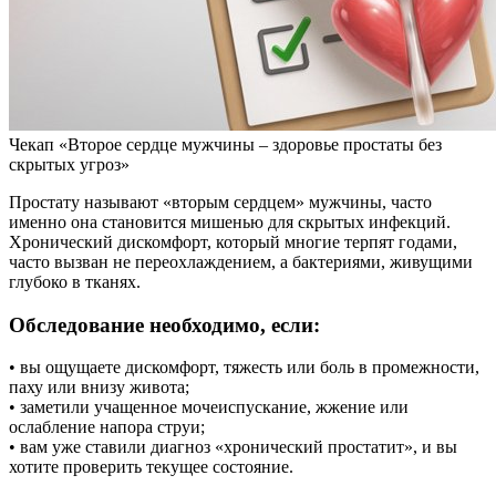
Чекап «Второе сердце мужчины – здоровье простаты без
скрытых угроз»
Простату называют «вторым сердцем» мужчины, часто
именно она становится мишенью для скрытых инфекций.
Хронический дискомфорт, который многие терпят годами,
часто вызван не переохлаждением, а бактериями, живущими
глубоко в тканях.
Обследование необходимо, если:
• вы ощущаете дискомфорт, тяжесть или боль в промежности,
паху или внизу живота;
• заметили учащенное мочеиспускание, жжение или
ослабление напора струи;
• вам уже ставили диагноз «хронический простатит», и вы
хотите проверить текущее состояние.