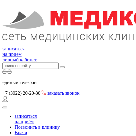
записаться
на приём
личный кабинет
единый телефон
+7 (3022)
20-20-30
заказать звонок
записаться
на приём
Позвонить в клинику
Врачи