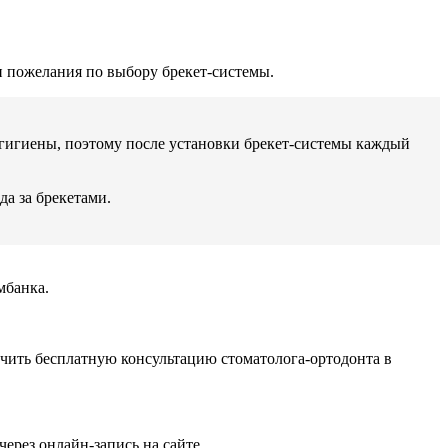
и пожелания по выбору брекет-системы.
 гигиены, поэтому после установки брекет-системы каждый
да за брекетами.
мбанка.
учить бесплатную консультацию стоматолога-ортодонта в
через онлайн-запись на сайте.