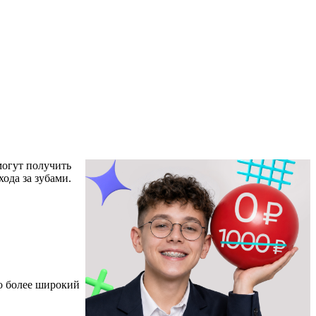
могут получить
ода за зубами.
до более широкий