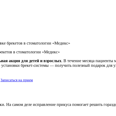
овке брекетов в стоматологии «Медикс»
рекетов в стоматологии «Медикс»
ьная акция для детей и взрослых
. В течение месяца пациенты 
е установки брекет-системы — получить полезный подарок для ух
Записаться на прием
ки. На самом деле исправление прикуса помогает решить гораз