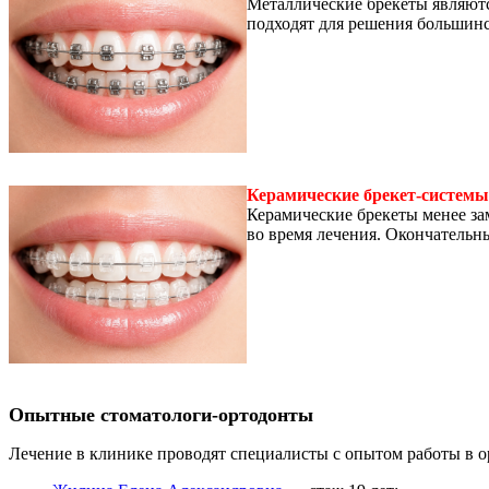
Металлические брекеты являютс
подходят для решения большинс
Керамические брекет-системы
Керамические брекеты менее зам
во время лечения. Окончательн
Опытные стоматологи-ортодонты
Лечение в клинике проводят специалисты с опытом работы в о