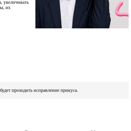
а, увеличивать
ы, их
 будет проходить исправление прикуса.