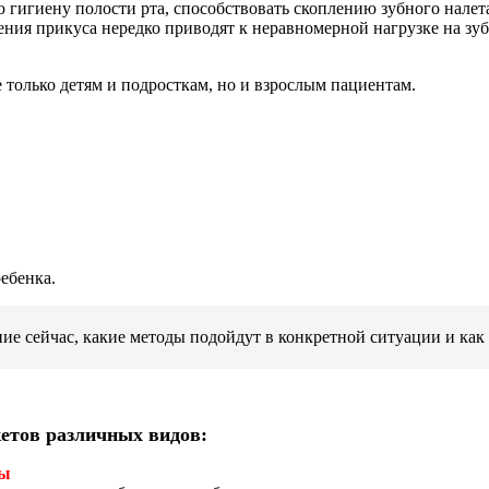
 гигиену полости рта, способствовать скоплению зубного налет
ения прикуса нередко приводят к неравномерной нагрузке на зуб
 только детям и подросткам, но и взрослым пациентам.
ебенка.
ние сейчас, какие методы подойдут в конкретной ситуации и как
кетов различных видов:
мы