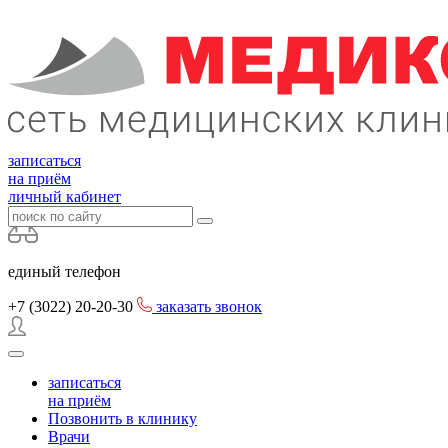
записаться
на приём
личный кабинет
единый телефон
+7 (3022)
20-20-30
заказать звонок
записаться
на приём
Позвонить в клинику
Врачи